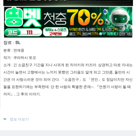
장르 :
BL
분류 :
연재중
작가 :
쿠라하시 토모
소개 :
긴 소꿉친구 기간을 지나 사귀게 된 치아키와 카즈마. 상경하고 따로 지내는
시간이 늘면서 고향에서는 느끼지 못했던 그리움도 알게 되고 그만큼, 둘만의 시
간은 더 사랑스러운 것이 되어 간다. 「소꿉친구」도 「연인」도 정답이지만 자신
들을 표현하기에는 부족한데. 단 한 사람의 특별한 존재─. 『언젠가 사랑이 될 때
까지』, 그 후의 이야기.
정보 더보기