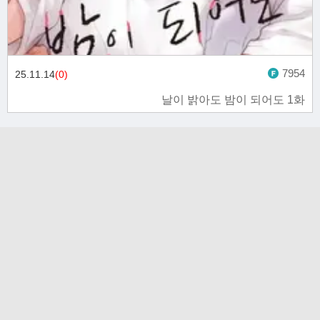
7954
25.11.14
(0)
날이 밝아도 밤이 되어도 1화
고객문의
toon11toon@outlook.com
업무 제휴 문의
toon11toon@outlook.com