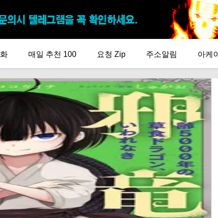
화
매일 추천 100
요청 Zip
주소알림
아케