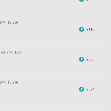
인정 19-2화
2110
사룡 인정 19화
2306
인정 18-2화
2324