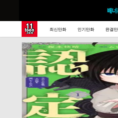
최신만화
인기만화
완결만