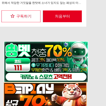
위해서 적당한 거짓말을 한탓에 소녀가 있지도 않는 폐성의 마력
이 발동하고!?사룡과 착각하는 소녀의 마왕 토벌의 여행 시작!?
구독하기
처음부터