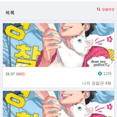
정렬변경
목록
1225
26.07.16
(0)
나의 경찰관 4화