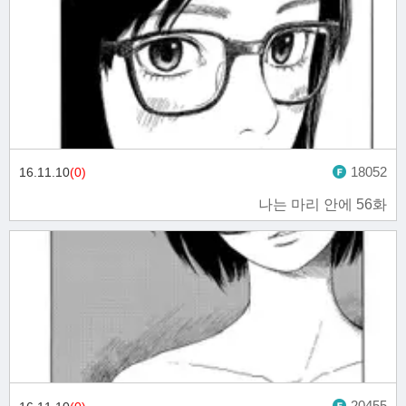
18052
16.11.10
(0)
나는 마리 안에 56화
20455