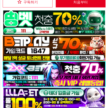
구독하기
처음부터