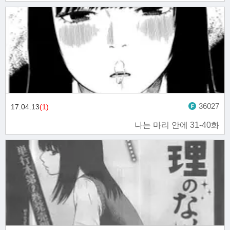
36027
17.04.13
(1)
나는 마리 안에 31-40화