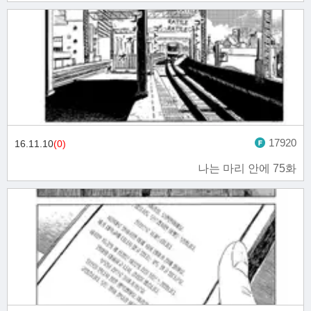
17920
16.11.10
(0)
나는 마리 안에 75화