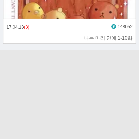
148052
17.04.13
(3)
나는 마리 안에 1-10화
고객문의
toon11toon@outlook.com
업무 제휴 문의
toon11toon@outlook.com