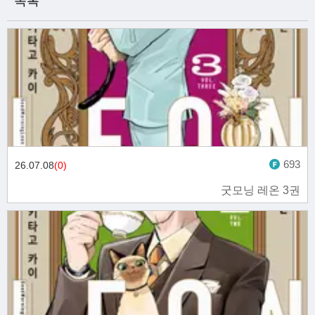
목록
693
26.07.08
(0)
굿모닝 레온 3권