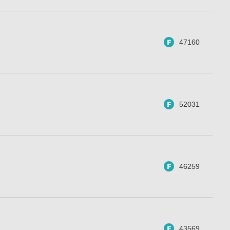
47160
52031
46259
43569