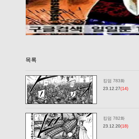
목록
킹덤 783화
23.12.27
(14)
킹덤 782화
23.12.20
(18)