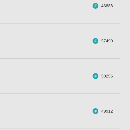
46888
57490
50296
49912