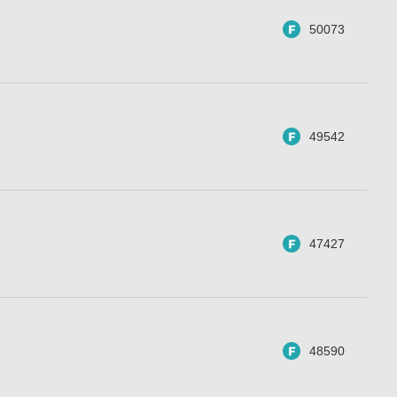
50073
49542
47427
48590