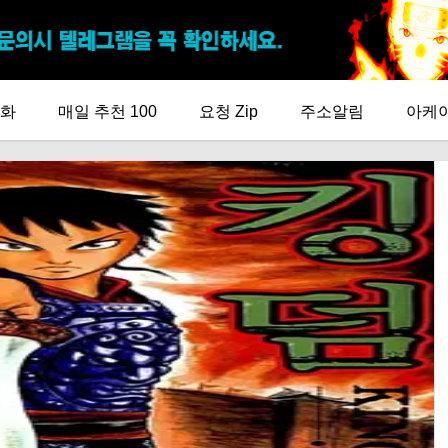
화
매일 추천 100
요청 Zip
주소알림
아케