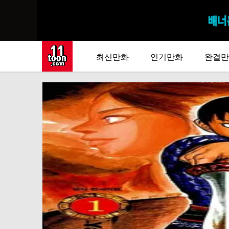
최신만화
인기만화
완결만