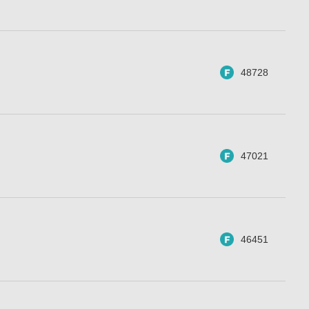
48728
47021
46451