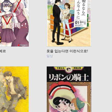
베르
옷을 입는다면 이런식으로!
일상