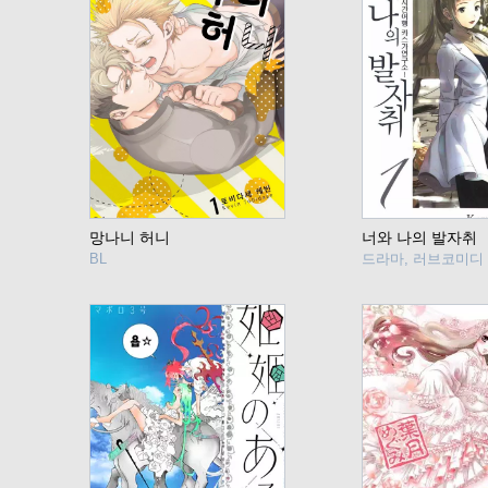
망나니 허니
너와 나의 발자취
BL
드라마, 러브코미디