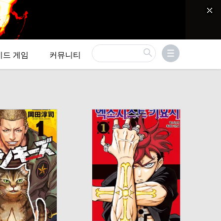
이드 게임
커뮤니티