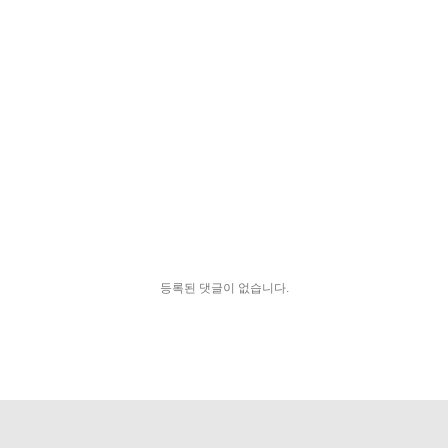
등록된 댓글이 없습니다.