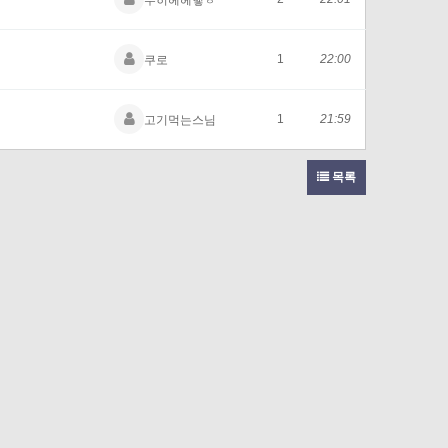
푸히헤헤햏ㅎ
1
22:00
쿠로
1
21:59
고기먹는스님
목록