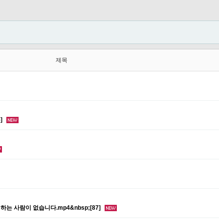
제목
]
 사람이 없습니다.mp4&nbsp;[87]