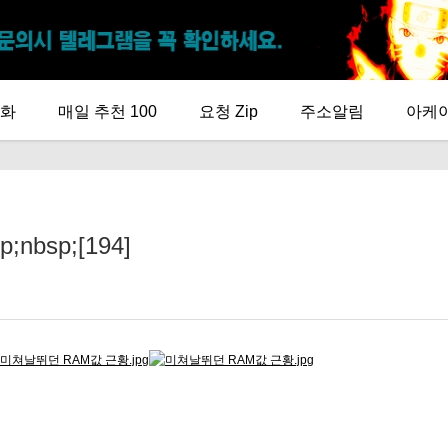
화
매일 추천 100
요청 Zip
주소알림
아케
bsp;[194]