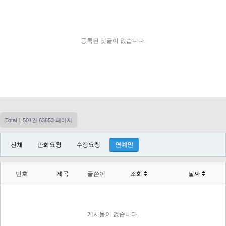
등록된 댓글이 없습니다.
Total 1,501건
63653 페이지
전체
만화요청
수정요청
연예인
번호
제목
글쓴이
조회
날짜
게시물이 없습니다.