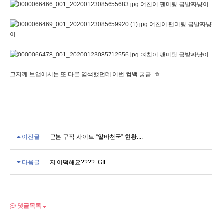
그저께 브앱에서는 또 다른 염색했던데 이번 컴백 궁금..ㅎ
이전글
근본 구직 사이트 “알바천국” 현황....
다음글
저 어떡해요???? .GIF
댓글목록